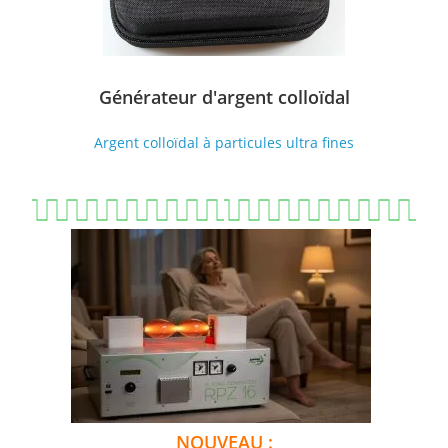
Générateur d'argent colloïdal
Argent colloïdal à particules ultra fines
BEST OF BIORES
NOUVEAU :