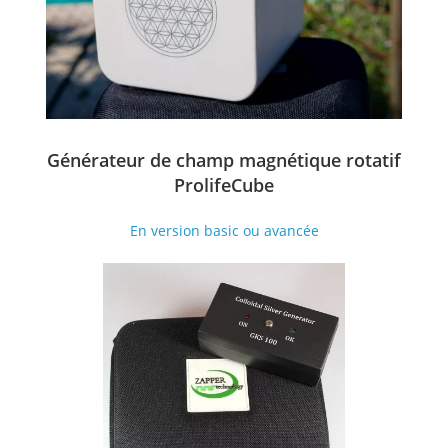
Générateur de champ magnétique rotatif
ProlifeCube
En version basic ou avancée