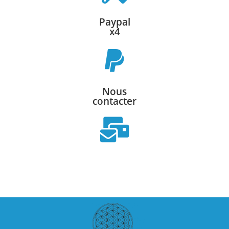
Paypal
x4
Nous
contacter