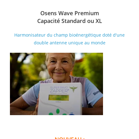
Osens Wave Premium
Capacité Standard ou XL
Harmonisateur du champ bioénergétique doté d'une
double antenne unique au monde