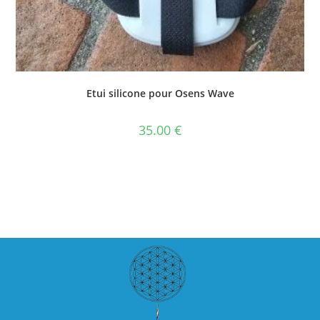
Etui silicone pour Osens Wave
35.00
€