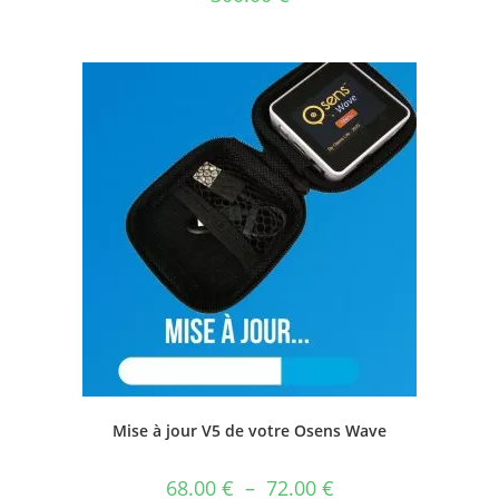
Mise à jour V5 de votre Osens Wave
68.00
€
–
72.00
€