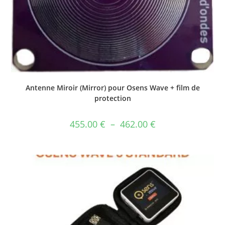
Antenne Miroir (Mirror) pour Osens Wave + film de
protection
455.00
€
–
462.00
€