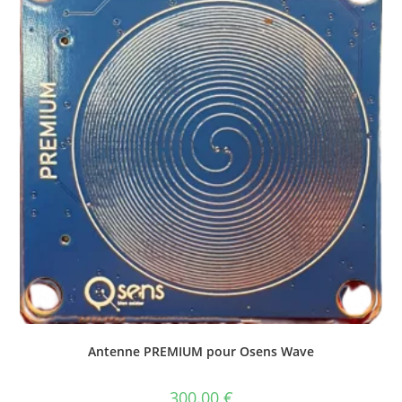
Antenne PREMIUM pour Osens Wave
300.00
€