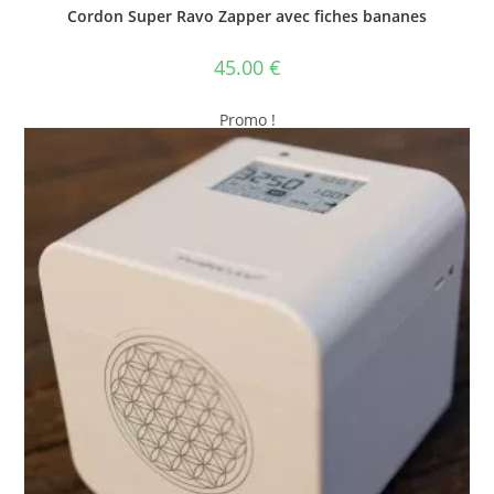
Cordon Super Ravo Zapper avec fiches bananes
45.00
€
Promo !