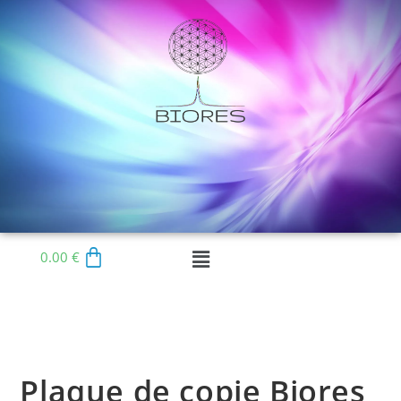
0.00
€
Plaque de copie Biores